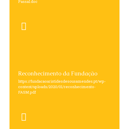
Passal.doc
Reconhecimento da Fundação
https://fundacaoaristidesdesousamendes.pt/wp-
content/uploads/2020/01/reconhecimento-
FASM.pdf