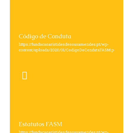
Código de Conduta
https://fundacaoaristidesdesousamendes.pt/wp-
content/uploads/2020/01/CodigoDeCondutaFASM.pdf
Estatutos FASM
https://fundacaoaristidesdesousamendes.pt/wp-