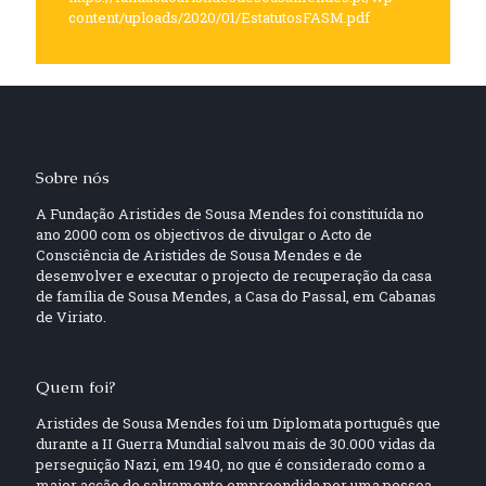
content/uploads/2020/01/EstatutosFASM.pdf
Sobre nós
A Fundação Aristides de Sousa Mendes foi constituída no
ano 2000 com os objectivos de divulgar o Acto de
Consciência de Aristides de Sousa Mendes e de
desenvolver e executar o projecto de recuperação da casa
de família de Sousa Mendes, a Casa do Passal, em Cabanas
de Viriato.
Quem foi?
Aristides de Sousa Mendes foi um Diplomata português que
durante a II Guerra Mundial salvou mais de 30.000 vidas da
perseguição Nazi, em 1940, no que é considerado como a
maior acção de salvamento empreendida por uma pessoa