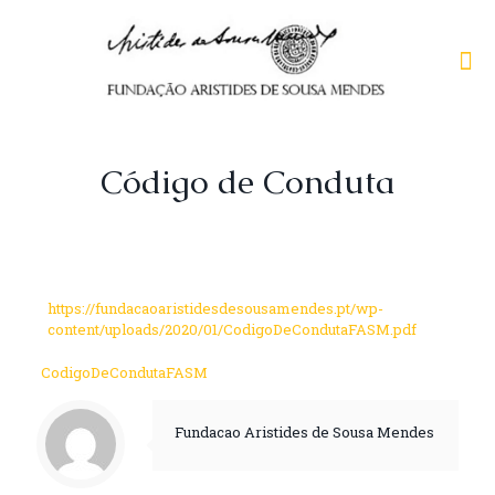
Código de Conduta
https://fundacaoaristidesdesousamendes.pt/wp-
content/uploads/2020/01/CodigoDeCondutaFASM.pdf
CodigoDeCondutaFASM
Fundacao Aristides de Sousa Mendes