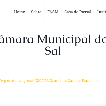
Home
Sobre
FASM
Casa do Passal
Inst
mara Municipal de
Sal
/wp-content/uploads/2020/10/Comodato-Casa-do-Passal.doc