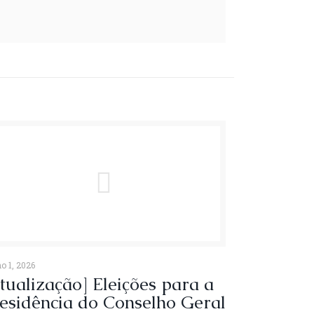
o 1, 2026
tualização] Eleições para a
esidência do Conselho Geral