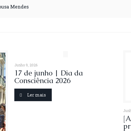
Sousa Mendes
Junho 9, 2026
17 de junho | Dia da
Consciência 2026
Ler mais
Junh
[A
pr