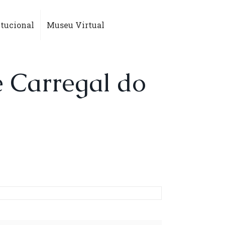
itucional
Museu Virtual
 Carregal do